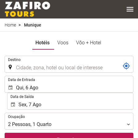
Home
Munique
Hotéis
Voos
Vôo + Hotel
.
Destino
.
Data de Entrada
Data de Saída
Ocupação
Ocupação
2
Pessoas
,
1
Quarto