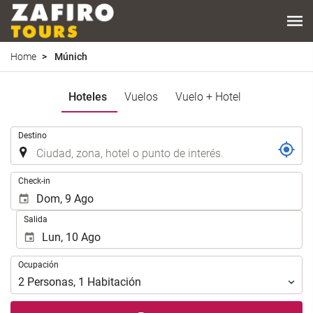
Home
Múnich
Hoteles
Vuelos
Vuelo + Hotel
.
Destino
.
Check-in
Salida
Ocupación
Ocupación
2
Personas
,
1
Habitación