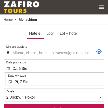
Home
Monachium
Hotele
Loty
Lot + hotel
.
Miejsce przylotu
.
Data przyjazdu
Data wyjazdu
Zajęte
Zajęte
2
Osoby
,
1
Pokój