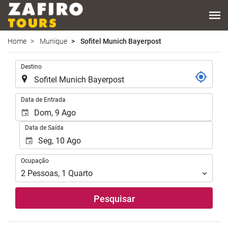
Home
Munique
Sofitel Munich Bayerpost
.
Destino
.
Data de Entrada
Data de Saída
Ocupação
Ocupação
2
Pessoas
,
1
Quarto
Pesquisar