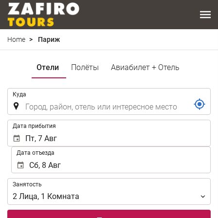
Home
Париж
Отели
Полёты
Авиабилет + Отель
.
Куда
.
Дата прибытия
Дата отъезда
Занятость
Занятость
2
Лица
,
1
Комната