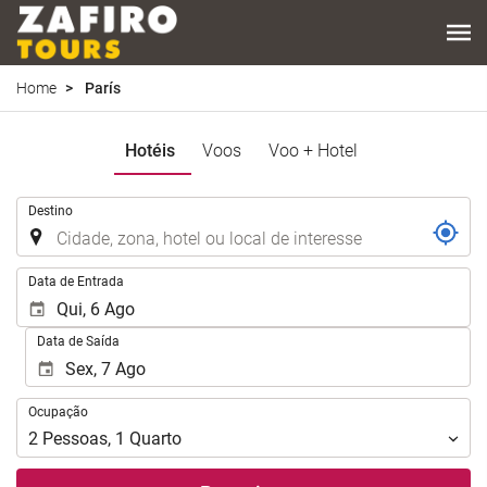
Home
París
Hotéis
Voos
Voo + Hotel
.
Destino
.
Data de Entrada
Data de Saída
Ocupação
Ocupação
2
Pessoas
,
1
Quarto