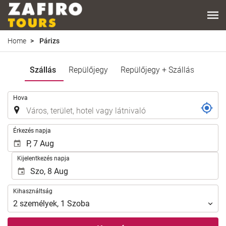
Home
Párizs
Szállás
Repülőjegy
Repülőjegy + Szállás
.
Hova
.
Érkezés napja
Kijelentkezés napja
Kihasználtság
Kihasználtság
2
személyek
,
1
Szoba