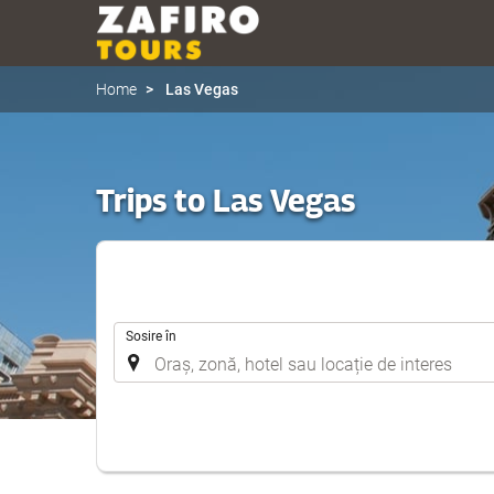
Home
Las Vegas
Trips to Las Vegas
.
Sosire în