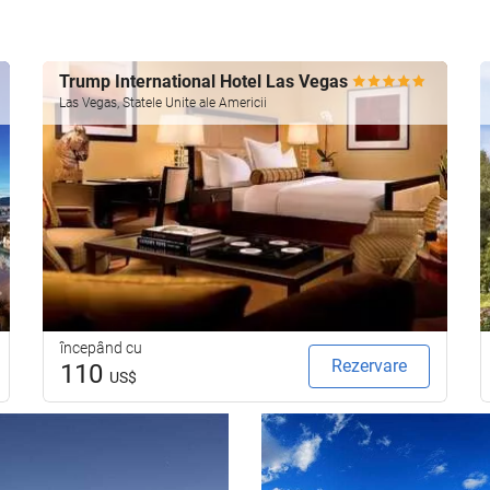
Trump International Hotel Las Vegas
Las Vegas, Statele Unite ale Americii
începând cu
Rezervare
110
US$