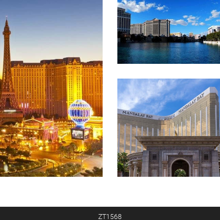
ZT1568