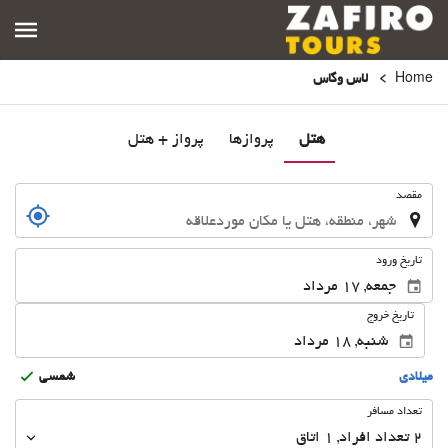
Home
لاس وگاس
هتل
پروازها
پرواز + هتل
.
مقصد
.
تاریخ ورود
تاریخ خروج
ميلادى
شمسى
تعداد
تعداد مسافر
مسافر
2
تعداد افراد 
,
1
اتاق