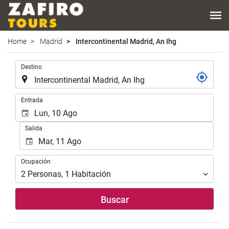
Home
Madrid
Intercontinental Madrid, An Ihg
.
Destino
.
Entrada
Salida
Ocupación
Ocupación
2
Personas
,
1
Habitación
Buscar