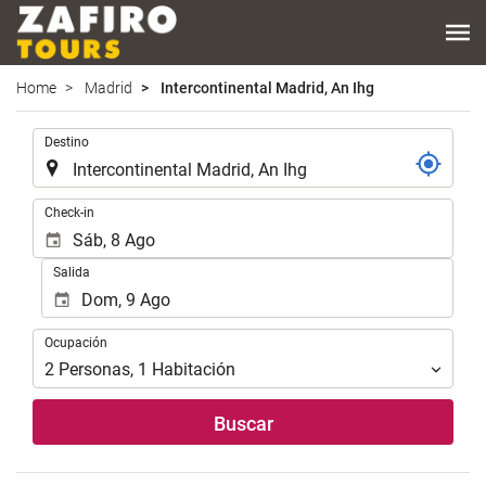
Home
Madrid
Intercontinental Madrid, An Ihg
.
Destino
.
Check-in
Salida
Ocupación
Ocupación
2
Personas
,
1
Habitación
Buscar