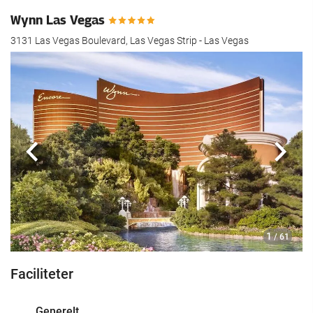
Wynn Las Vegas
3131 Las Vegas Boulevard, Las Vegas Strip - Las Vegas
Previous
Næst
1
/ 61
Faciliteter
Generelt