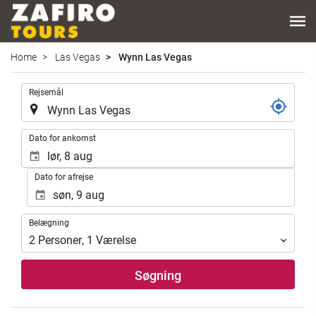
Home
Las Vegas
Wynn Las Vegas
.
Rejsemål
.
Dato for ankomst
Dato for afrejse
Belægning
Belægning
2
Personer
,
1
Værelse
Søgning