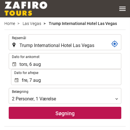
Home
Las Vegas
Trump International Hotel Las Vegas
.
Rejsemål
.
Dato for ankomst
Dato for afrejse
Belægning
Belægning
2
Personer
,
1
Værelse
Søgning