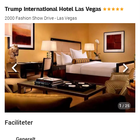
Trump International Hotel Las Vegas
2000 Fashion Show Drive - Las Vegas
Previous
Næst
1
/ 25
Faciliteter
Generelt