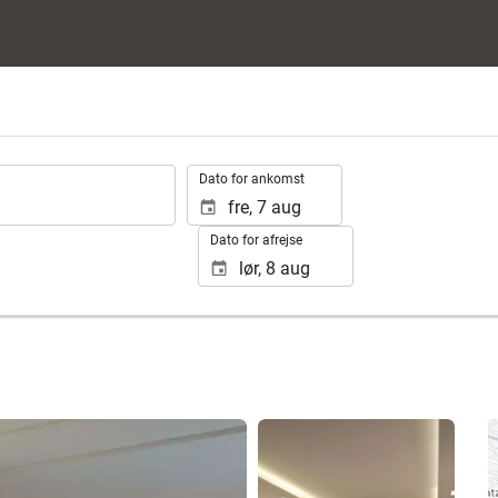
.
Dato for ankomst
Dato for afrejse
Se 25 fotos