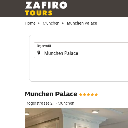
Home
München
Munchen Palace
.
Rejsemål
Munchen Palace
Trogerstrasse 21 - München