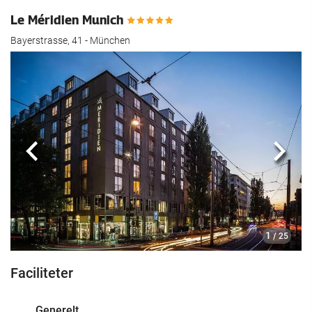
Le Méridien Munich
Bayerstrasse, 41 - München
Previous
Næst
1
/ 25
Faciliteter
Generelt