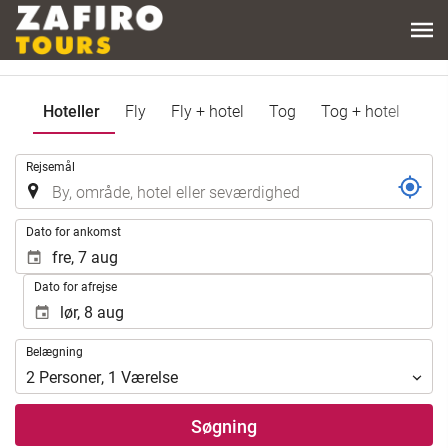
Hoteller
Fly
Fly + hotel
Tog
Tog + hotel
.
Rejsemål
.
Dato for ankomst
Dato for afrejse
Belægning
Belægning
2
Personer
,
1
Værelse
Søgning