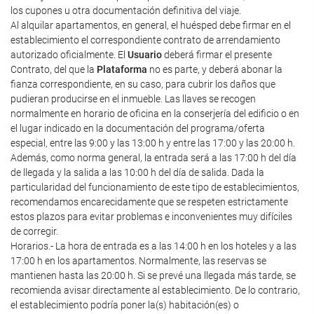
los cupones u otra documentación definitiva del viaje.
Al alquilar apartamentos, en general, el huésped debe firmar en el
establecimiento el correspondiente contrato de arrendamiento
autorizado oficialmente. El
Usuario
deberá firmar el presente
Contrato, del que la
Plataforma
no es parte, y deberá abonar la
fianza correspondiente, en su caso, para cubrir los daños que
pudieran producirse en el inmueble. Las llaves se recogen
normalmente en horario de oficina en la conserjería del edificio o en
el lugar indicado en la documentación del programa/oferta
especial, entre las 9:00 y las 13:00 h y entre las 17:00 y las 20:00 h.
Además, como norma general, la entrada será a las 17:00 h del día
de llegada y la salida a las 10:00 h del día de salida. Dada la
particularidad del funcionamiento de este tipo de establecimientos,
recomendamos encarecidamente que se respeten estrictamente
estos plazos para evitar problemas e inconvenientes muy difíciles
de corregir.
Horarios.- La hora de entrada es a las 14:00 h en los hoteles y a las
17:00 h en los apartamentos. Normalmente, las reservas se
mantienen hasta las 20:00 h. Si se prevé una llegada más tarde, se
recomienda avisar directamente al establecimiento. De lo contrario,
el establecimiento podría poner la(s) habitación(es) o