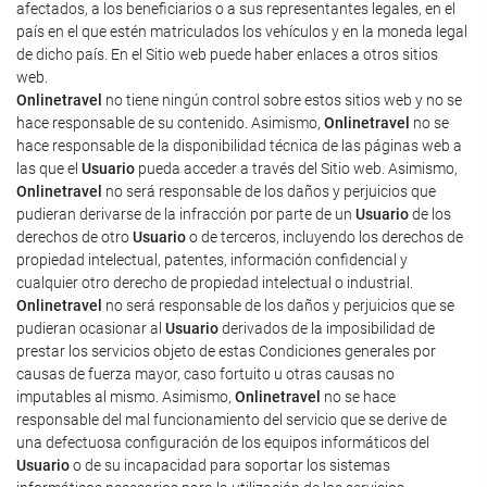
afectados, a los beneficiarios o a sus representantes legales, en el
país en el que estén matriculados los vehículos y en la moneda legal
de dicho país. En el Sitio web puede haber enlaces a otros sitios
web.
Onlinetravel
no tiene ningún control sobre estos sitios web y no se
hace responsable de su contenido. Asimismo,
Onlinetravel
no se
hace responsable de la disponibilidad técnica de las páginas web a
las que el
Usuario
pueda acceder a través del Sitio web. Asimismo,
Onlinetravel
no será responsable de los daños y perjuicios que
pudieran derivarse de la infracción por parte de un
Usuario
de los
derechos de otro
Usuario
o de terceros, incluyendo los derechos de
propiedad intelectual, patentes, información confidencial y
cualquier otro derecho de propiedad intelectual o industrial.
Onlinetravel
no será responsable de los daños y perjuicios que se
pudieran ocasionar al
Usuario
derivados de la imposibilidad de
prestar los servicios objeto de estas Condiciones generales por
causas de fuerza mayor, caso fortuito u otras causas no
imputables al mismo. Asimismo,
Onlinetravel
no se hace
responsable del mal funcionamiento del servicio que se derive de
una defectuosa configuración de los equipos informáticos del
Usuario
o de su incapacidad para soportar los sistemas