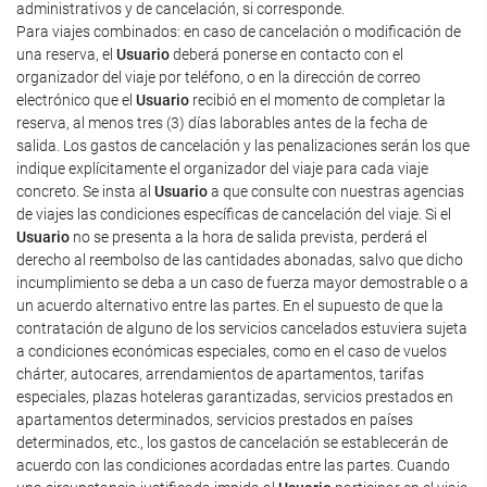
administrativos y de cancelación, si corresponde.
Para viajes combinados: en caso de cancelación o modificación de
una reserva, el
Usuario
deberá ponerse en contacto con el
organizador del viaje por teléfono, o en la dirección de correo
electrónico que el
Usuario
recibió en el momento de completar la
reserva, al menos tres (3) días laborables antes de la fecha de
salida. Los gastos de cancelación y las penalizaciones serán los que
indique explícitamente el organizador del viaje para cada viaje
concreto. Se insta al
Usuario
a que consulte con nuestras agencias
de viajes las condiciones específicas de cancelación del viaje. Si el
Usuario
no se presenta a la hora de salida prevista, perderá el
derecho al reembolso de las cantidades abonadas, salvo que dicho
incumplimiento se deba a un caso de fuerza mayor demostrable o a
un acuerdo alternativo entre las partes. En el supuesto de que la
contratación de alguno de los servicios cancelados estuviera sujeta
a condiciones económicas especiales, como en el caso de vuelos
chárter, autocares, arrendamientos de apartamentos, tarifas
especiales, plazas hoteleras garantizadas, servicios prestados en
apartamentos determinados, servicios prestados en países
determinados, etc., los gastos de cancelación se establecerán de
acuerdo con las condiciones acordadas entre las partes. Cuando