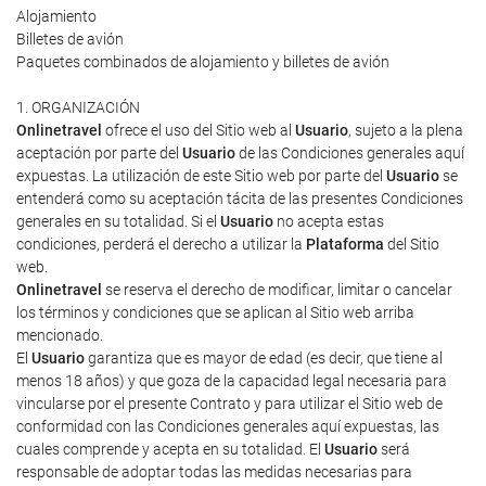
Alojamiento
Billetes de avión
Paquetes combinados de alojamiento y billetes de avión
1. ORGANIZACIÓN
Onlinetravel
ofrece el uso del Sitio web al
Usuario
, sujeto a la plena
aceptación por parte del
Usuario
de las Condiciones generales aquí
expuestas. La utilización de este Sitio web por parte del
Usuario
se
entenderá como su aceptación tácita de las presentes Condiciones
generales en su totalidad. Si el
Usuario
no acepta estas
condiciones, perderá el derecho a utilizar la
Plataforma
del Sitio
web.
Onlinetravel
se reserva el derecho de modificar, limitar o cancelar
los términos y condiciones que se aplican al Sitio web arriba
mencionado.
El
Usuario
garantiza que es mayor de edad (es decir, que tiene al
menos 18 años) y que goza de la capacidad legal necesaria para
vincularse por el presente Contrato y para utilizar el Sitio web de
conformidad con las Condiciones generales aquí expuestas, las
cuales comprende y acepta en su totalidad. El
Usuario
será
responsable de adoptar todas las medidas necesarias para