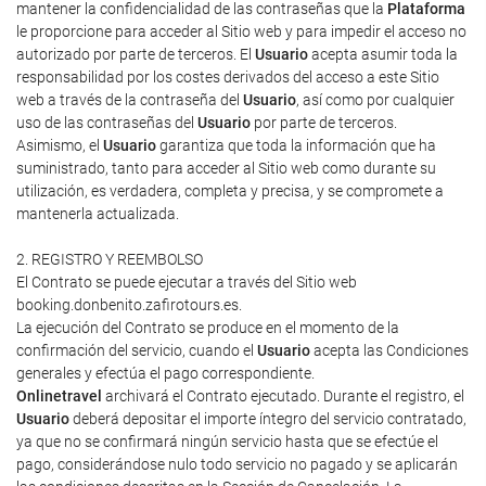
mantener la confidencialidad de las contraseñas que la
Plataforma
le proporcione para acceder al Sitio web y para impedir el acceso no
autorizado por parte de terceros. El
Usuario
acepta asumir toda la
responsabilidad por los costes derivados del acceso a este Sitio
web a través de la contraseña del
Usuario
, así como por cualquier
uso de las contraseñas del
Usuario
por parte de terceros.
Asimismo, el
Usuario
garantiza que toda la información que ha
suministrado, tanto para acceder al Sitio web como durante su
utilización, es verdadera, completa y precisa, y se compromete a
mantenerla actualizada.
2. REGISTRO Y REEMBOLSO
El Contrato se puede ejecutar a través del Sitio web
booking.donbenito.zafirotours.es.
La ejecución del Contrato se produce en el momento de la
confirmación del servicio, cuando el
Usuario
acepta las Condiciones
generales y efectúa el pago correspondiente.
Onlinetravel
archivará el Contrato ejecutado. Durante el registro, el
Usuario
deberá depositar el importe íntegro del servicio contratado,
ya que no se confirmará ningún servicio hasta que se efectúe el
pago, considerándose nulo todo servicio no pagado y se aplicarán