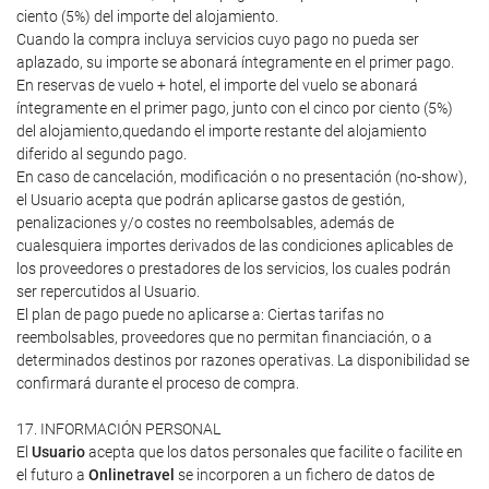
ciento (5%) del importe del alojamiento.
Cuando la compra incluya servicios cuyo pago no pueda ser
aplazado, su importe se abonará íntegramente en el primer pago.
En reservas de vuelo + hotel, el importe del vuelo se abonará
íntegramente en el primer pago, junto con el cinco por ciento (5%)
del alojamiento,quedando el importe restante del alojamiento
diferido al segundo pago.
En caso de cancelación, modificación o no presentación (no-show),
el Usuario acepta que podrán aplicarse gastos de gestión,
penalizaciones y/o costes no reembolsables, además de
cualesquiera importes derivados de las condiciones aplicables de
los proveedores o prestadores de los servicios, los cuales podrán
ser repercutidos al Usuario.
El plan de pago puede no aplicarse a: Ciertas tarifas no
reembolsables, proveedores que no permitan financiación, o a
determinados destinos por razones operativas. La disponibilidad se
confirmará durante el proceso de compra.
17. INFORMACIÓN PERSONAL
El
Usuario
acepta que los datos personales que facilite o facilite en
el futuro a
Onlinetravel
se incorporen a un fichero de datos de