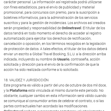
carácter personal. La información así registrada podrá utilizarse
con fines estadísticos, para el envío de publicidad y material
promocional, para concursos con premio, para la suscripción a
boletines informativos, para la administración de los servicios
suscritos y para la gestión de incidencias. Los archivos así creados
serán propiedad y responsabilidad de
Onlinetravel
. El titular de los
datos tendrá en todo momento el derecho de acceder al registro
automatizado para ejercitar los derechos de rectificación,
cancelación o oposición, en los términos recogidos en la legislación
de protección de datos. A tales efectos, el titular de los datos deberá
enviar un escrito a Global Travel Booking, S.L.U. a la dirección arriba
indicada, incluyendo su nombre de
Usuario
, contraseña, acción
solicitada y dirección para el envío de la confirmación de que la
acción ha sido realizada conforme a lo solicitado.
18. VALIDEZ Y JURISDICCIÓN
Este programa es válido a partir del uno de octubre de dos mil doce,
y la
Plataforma
está vinculada al mismo durante este periodo. No
obstante, cualquier cambio en esta información será válido cuando
se comunique al consumidor antes de celebrar el contrato, o si las
partes contractuales han acordado las modificaciones.