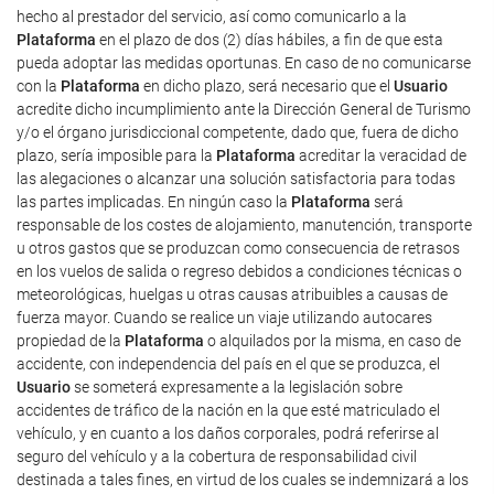
hecho al prestador del servicio, así como comunicarlo a la
Plataforma
en el plazo de dos (2) días hábiles, a fin de que esta
pueda adoptar las medidas oportunas. En caso de no comunicarse
con la
Plataforma
en dicho plazo, será necesario que el
Usuario
acredite dicho incumplimiento ante la Dirección General de Turismo
y/o el órgano jurisdiccional competente, dado que, fuera de dicho
plazo, sería imposible para la
Plataforma
acreditar la veracidad de
las alegaciones o alcanzar una solución satisfactoria para todas
las partes implicadas. En ningún caso la
Plataforma
será
responsable de los costes de alojamiento, manutención, transporte
u otros gastos que se produzcan como consecuencia de retrasos
en los vuelos de salida o regreso debidos a condiciones técnicas o
meteorológicas, huelgas u otras causas atribuibles a causas de
fuerza mayor. Cuando se realice un viaje utilizando autocares
propiedad de la
Plataforma
o alquilados por la misma, en caso de
accidente, con independencia del país en el que se produzca, el
Usuario
se someterá expresamente a la legislación sobre
accidentes de tráfico de la nación en la que esté matriculado el
vehículo, y en cuanto a los daños corporales, podrá referirse al
seguro del vehículo y a la cobertura de responsabilidad civil
destinada a tales fines, en virtud de los cuales se indemnizará a los