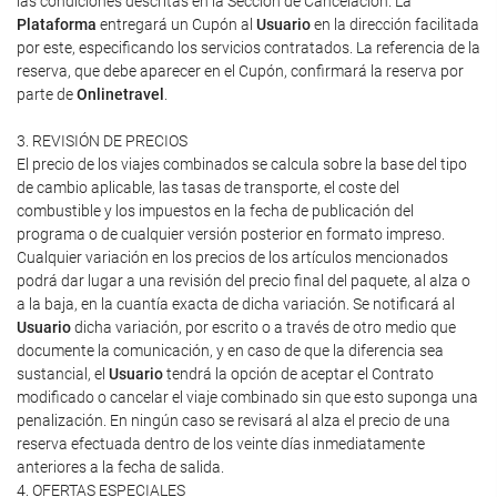
las condiciones descritas en la Sección de Cancelación. La
Plataforma
entregará un Cupón al
Usuario
en la dirección facilitada
por este, especificando los servicios contratados. La referencia de la
reserva, que debe aparecer en el Cupón, confirmará la reserva por
parte de
Onlinetravel
.
3. REVISIÓN DE PRECIOS
El precio de los viajes combinados se calcula sobre la base del tipo
de cambio aplicable, las tasas de transporte, el coste del
combustible y los impuestos en la fecha de publicación del
programa o de cualquier versión posterior en formato impreso.
Cualquier variación en los precios de los artículos mencionados
podrá dar lugar a una revisión del precio final del paquete, al alza o
a la baja, en la cuantía exacta de dicha variación. Se notificará al
Usuario
dicha variación, por escrito o a través de otro medio que
documente la comunicación, y en caso de que la diferencia sea
sustancial, el
Usuario
tendrá la opción de aceptar el Contrato
modificado o cancelar el viaje combinado sin que esto suponga una
penalización. En ningún caso se revisará al alza el precio de una
reserva efectuada dentro de los veinte días inmediatamente
anteriores a la fecha de salida.
4. OFERTAS ESPECIALES