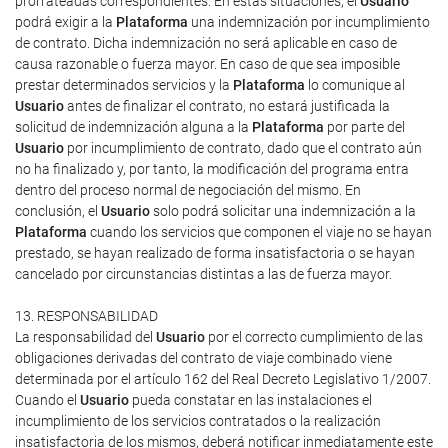
prorrateadas correspondientes. En estas situaciones, el
Usuario
podrá exigir a la
Plataforma
una indemnización por incumplimiento
de contrato. Dicha indemnización no será aplicable en caso de
causa razonable o fuerza mayor. En caso de que sea imposible
prestar determinados servicios y la
Plataforma
lo comunique al
Usuario
antes de finalizar el contrato, no estará justificada la
solicitud de indemnización alguna a la
Plataforma
por parte del
Usuario
por incumplimiento de contrato, dado que el contrato aún
no ha finalizado y, por tanto, la modificación del programa entra
dentro del proceso normal de negociación del mismo. En
conclusión, el
Usuario
solo podrá solicitar una indemnización a la
Plataforma
cuando los servicios que componen el viaje no se hayan
prestado, se hayan realizado de forma insatisfactoria o se hayan
cancelado por circunstancias distintas a las de fuerza mayor.
13. RESPONSABILIDAD
La responsabilidad del
Usuario
por el correcto cumplimiento de las
obligaciones derivadas del contrato de viaje combinado viene
determinada por el artículo 162 del Real Decreto Legislativo 1/2007.
Cuando el
Usuario
pueda constatar en las instalaciones el
incumplimiento de los servicios contratados o la realización
insatisfactoria de los mismos, deberá notificar inmediatamente este