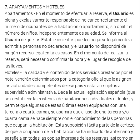
7. APARTAMENTOS Y HOTELES
Apartamentos.- En el momento de efectuar la reserva, el
Usuario
es
plena y exclusivamente responsable de indicar correctamente el
número de ocupantes de la habitación o apartamento, sin omitir el
número de niños, independientemente de su edad. Se informa al
Usuario
de que los Establecimientos pueden negarse legalmente a
admitir a personas no declaradas, y el
Usuario
no dispondrá de
ningún recurso legal en tales casos. En el momento de realizar la
reserva, será necesario confirmar la hora y el lugar de recogida de
las llaves.
Hoteles.- La calidad y el contenido de los servicios prestados por el
hotel vendrán determinados por la categoría oficial que le asignen
las autoridades competentes de ese país y estarán sujetos a
supervisión administrativa. Dada la actual legislación española (que
solo establece la existencia de habitaciones individuales o dobles, y
permite que algunas de estas últimas estén equipadas con una
tercera o cuarta cama), se asumirá que el uso de una tercera y/o
cuarta cama se hace siempre con el conocimiento de las personas
que ocupan la habitación. Esta suposición tácita parte de la certeza
de que la ocupación de la habitación se ha indicado de antemano y
se refleja en todas las copias impresas de las reservas, así como en