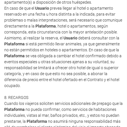
apartamento(s) a disposición de otros huéspedes.
En caso de que el
Usuario
prevea llegar al hotel o apartamento
reservado en una fecha u hora distinta a la indicada, para evitar
problemas o malas interpretaciones, será necesario que comunique
directamente a la
Plataforma
, hotel o apartamentos, según
corresponda, esta circunstancia con la mayor antelación posible.
Asimismo, al realizar la reserva, el
Usuario
deberá consultar con la
Plataforma
si está permitido llevar animales, ya que generalmente
no están permitidos en hoteles o apartamentos. En caso de que la
Plataforma
se vea obligada a cambiar el hotel confirmado debido a
eventos especiales u otras situaciones ajenas a su voluntad, su
responsabilidad se limitará a ofrecer otro hotel de igual o superior
categoría, y en caso de que esto no sea posible, a abonar la
diferencia de precio entre el hotel ofertado en el Contrato y el hotel
ocupado.
8. RECARGOS
Cuando los viajeros soliciten servicios adicionales de prepago que la
Plataforma
no pueda confirmar, como servicios de habitaciones
individuales, vistas al mar, baños privados, etc., y estos no puedan
prestarse, la
Plataforma
no asumirá ninguna responsabilidad más