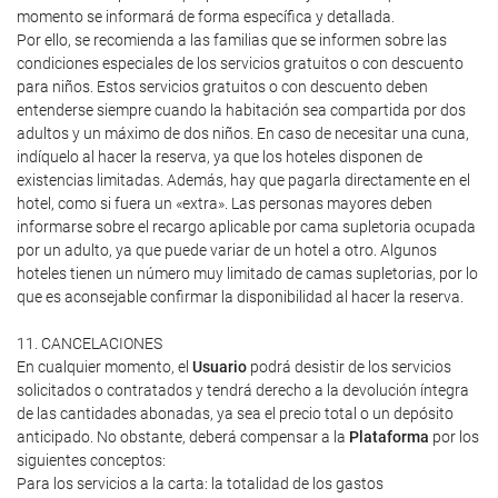
momento se informará de forma específica y detallada.
Por ello, se recomienda a las familias que se informen sobre las
condiciones especiales de los servicios gratuitos o con descuento
para niños. Estos servicios gratuitos o con descuento deben
entenderse siempre cuando la habitación sea compartida por dos
adultos y un máximo de dos niños. En caso de necesitar una cuna,
indíquelo al hacer la reserva, ya que los hoteles disponen de
existencias limitadas. Además, hay que pagarla directamente en el
hotel, como si fuera un «extra». Las personas mayores deben
informarse sobre el recargo aplicable por cama supletoria ocupada
por un adulto, ya que puede variar de un hotel a otro. Algunos
hoteles tienen un número muy limitado de camas supletorias, por lo
que es aconsejable confirmar la disponibilidad al hacer la reserva.
11. CANCELACIONES
En cualquier momento, el
Usuario
podrá desistir de los servicios
solicitados o contratados y tendrá derecho a la devolución íntegra
de las cantidades abonadas, ya sea el precio total o un depósito
anticipado. No obstante, deberá compensar a la
Plataforma
por los
siguientes conceptos:
Para los servicios a la carta: la totalidad de los gastos