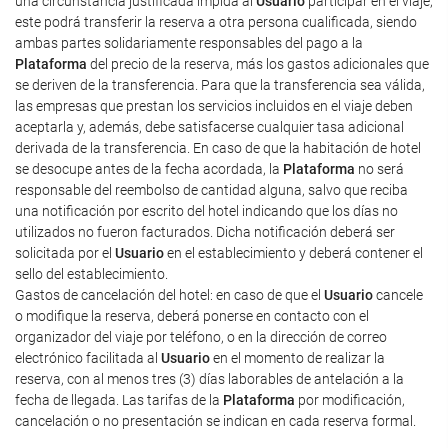
una circunstancia justificada impida al
Usuario
participar en el viaje,
este podrá transferir la reserva a otra persona cualificada, siendo
ambas partes solidariamente responsables del pago a la
Plataforma
del precio de la reserva, más los gastos adicionales que
se deriven de la transferencia. Para que la transferencia sea válida,
las empresas que prestan los servicios incluidos en el viaje deben
aceptarla y, además, debe satisfacerse cualquier tasa adicional
derivada de la transferencia. En caso de que la habitación de hotel
se desocupe antes de la fecha acordada, la
Plataforma
no será
responsable del reembolso de cantidad alguna, salvo que reciba
una notificación por escrito del hotel indicando que los días no
utilizados no fueron facturados. Dicha notificación deberá ser
solicitada por el
Usuario
en el establecimiento y deberá contener el
sello del establecimiento.
Gastos de cancelación del hotel: en caso de que el
Usuario
cancele
o modifique la reserva, deberá ponerse en contacto con el
organizador del viaje por teléfono, o en la dirección de correo
electrónico facilitada al
Usuario
en el momento de realizar la
reserva, con al menos tres (3) días laborables de antelación a la
fecha de llegada. Las tarifas de la
Plataforma
por modificación,
cancelación o no presentación se indican en cada reserva formal.