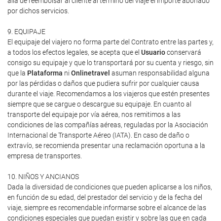
allá de reembolsar al cliente al término del viaje el importe abonado
por dichos servicios.
9. EQUIPAJE
El equipaje del viajero no forma parte del Contrato entre las partes y,
a todos los efectos legales, se acepta que el
Usuario
conservará
consigo su equipaje y que lo transportará por su cuenta y riesgo, sin
que la
Plataforma
ni
Onlinetravel
asuman responsabilidad alguna
por las pérdidas o daños que pudiera sufrir por cualquier causa
durante el viaje. Recomendamos a los viajeros que estén presentes
siempre que se cargue o descargue su equipaje. En cuanto al
transporte del equipaje por vía aérea, nos remitimos a las
condiciones de las compañías aéreas, reguladas por la Asociación
Internacional de Transporte Aéreo (IATA). En caso de daño o
extravío, se recomienda presentar una reclamación oportuna a la
empresa de transportes.
10. NIÑOS Y ANCIANOS
Dada la diversidad de condiciones que pueden aplicarse a los niños,
en función de su edad, del prestador del servicio y de la fecha del
viaje, siempre es recomendable informarse sobre el alcance de las
condiciones especiales que puedan existir y sobre las que en cada