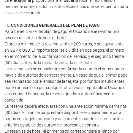
La
Plataforma
proporcionará al
Usuario
toda la información
pertinente sobre los documentos específicos que se requerirán para
el viaje seleccionado.
16.
CONDICIONES GENERALES DEL PLAN DE PAGO
Para beneficiarse del plan de pago, el Usuario debe realizar una
reserva de hotel o de vuelo + hotel.
El precio mínimo de la reserva será de 200 euros, o su equivalente
en GBP o USD. El importe total se dividirá en dos pagos: el primero
en el momento de la confirmación del servicio y el segundo treinta
(30) días antes de la fecha de entrada en el hotel.
La reserva solo se considerará confirmada cuando el primer pago
haya sido autorizado correctamente. En caso de que el primer pago
sea rechazado por el emisor de la tarjeta, por fondos insuficientes,
por error técnico o por cualquier otra causa imputable al Usuario o
a su entidad bancaria, la reserva quedará automáticamente
cancelada.
La reserva deberá efectuarse con una antelación mínima de treinta
(30) días. El plan de pago estará disponible exclusivamente para
pagos con tarjeta bancaria y únicamente cuando se cumplan los
criterios establecidos durante el proceso de compra.
En reservas de hotel, el primer pago corresponderá al cinco por