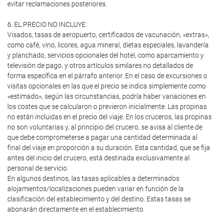
evitar reclamaciones posteriores.
6. EL PRECIO NO INCLUYE:
Visados, tasas de aeropuerto, certificados de vacunación, «extras»,
como café, vino, licores, agua mineral, dietas especiales, lavandería
y planchado, servicios opcionales del hotel, como aparcamiento y
televisión de pago, y otros artículos similares no detallados de
forma específica en el párrafo anterior. En el caso de excursiones o
visitas opcionales en las que el precio se indica simplemente como
«estimado», según las circunstancias, podría haber variaciones en
los costes que se calcularon o previeron inicialmente. Las propinas
no están incluidas en el precio del viaje. En los cruceros, las propinas
no son voluntarias y, al principio del crucero, se avisa al cliente de
que debe comprometerse a pagar una cantidad determinada al
final del viaje en proporción a su duración. Esta cantidad, que se fija
antes del inicio del crucero, está destinada exclusivamente al
personal de servicio.
En algunos destinos, las tasas aplicables a determinados
alojamientos/localizaciones pueden variar en función de la
clasificación del establecimiento y del destino. Estas tasas se
abonarán directamente en el establecimiento.